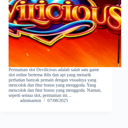
Permainan slot Devilicious adalah salah satu game
slot online bertema iblis dan api yang menarik
perhatian banyak pemain dengan visualnya yang
mencolok dan fitur bonus yang menggoda. Yang
mencolok dan fitur bonus yang menggoda. Namun,
seperti semua slot, permainan ini…
adminanton
07/08/2025