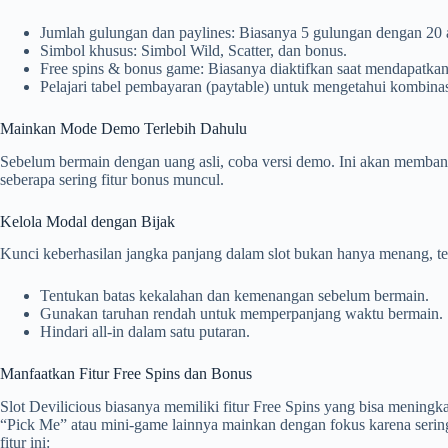
Jumlah gulungan dan paylines: Biasanya 5 gulungan dengan 20 a
Simbol khusus: Simbol Wild, Scatter, dan bonus.
Free spins & bonus game: Biasanya diaktifkan saat mendapatkan 
Pelajari tabel pembayaran (paytable) untuk mengetahui kombin
Mainkan Mode Demo Terlebih Dahulu
Sebelum bermain dengan uang asli, coba versi demo. Ini akan memban
seberapa sering fitur bonus muncul.
Kelola Modal dengan Bijak
Kunci keberhasilan jangka panjang dalam slot bukan hanya menang, te
Tentukan batas kekalahan dan kemenangan sebelum bermain.
Gunakan taruhan rendah untuk memperpanjang waktu bermain.
Hindari all-in dalam satu putaran.
Manfaatkan Fitur Free Spins dan Bonus
Slot Devilicious biasanya memiliki fitur Free Spins yang bisa mening
“Pick Me” atau mini-game lainnya mainkan dengan fokus karena sering
fitur ini: