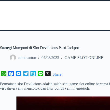
Skip
to
content
Strategi Mumpuni di Slot Devilicious Pasti Jackpot
adminanton
07/08/2025
GAME SLOT ONLINE
W
F
M
T
S
L
X
Share
h
a
e
e
k
i
Permainan slot Devilicious adalah salah satu game slot online bertema
a
c
s
l
y
n
visualnya yang mencolok dan fitur bonus yang menggoda.
t
e
s
e
p
e
s
b
e
g
e
A
o
n
r
p
o
g
a