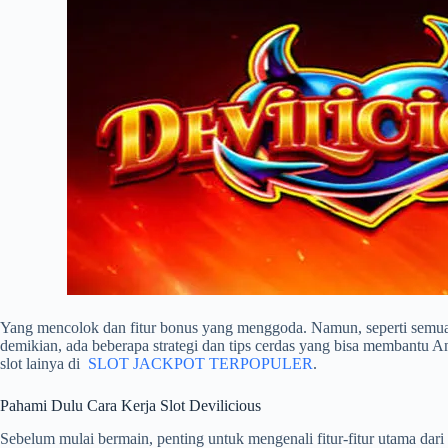
p
k
e
m
r
Yang mencolok dan fitur bonus yang menggoda. Namun, seperti semua 
demikian, ada beberapa strategi dan tips cerdas yang bisa membantu
slot lainya di
SLOT JACKPOT TERPOPULER
.
Pahami Dulu Cara Kerja Slot Devilicious
Sebelum mulai bermain, penting untuk mengenali fitur-fitur utama dari 