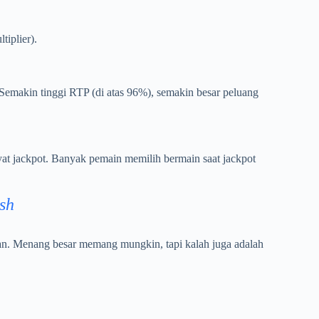
tiplier).
s. Semakin tinggi RTP (di atas 96%), semakin besar peluang
wayat jackpot. Banyak pemain memilih bermain saat jackpot
sh
lan. Menang besar memang mungkin, tapi kalah juga adalah