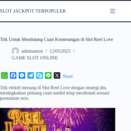
Skip
to
SLOT JACKPOT TERPOPULER
content
Trik Untuk Mendulang Cuan Kemenangan di Slot Reel Love
adminanton
12/05/2025
GAME SLOT ONLINE
W
F
M
T
S
L
X
Share
h
a
e
e
k
i
Trik efektif menang di Slot Reel Love dengan strategi jitu,
a
c
s
l
y
n
meningkatkan peluang cuan sambil tetap menikmati sensasi
t
e
s
e
p
e
permainan seru.
s
b
e
g
e
A
o
n
r
p
o
g
a
p
k
e
m
r