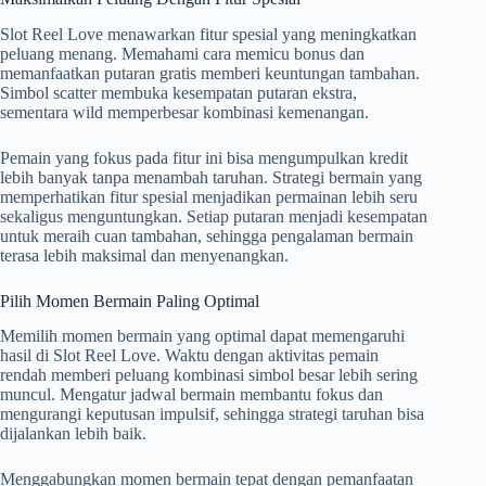
Slot Reel Love menawarkan fitur spesial yang meningkatkan
peluang menang. Memahami cara memicu bonus dan
memanfaatkan putaran gratis memberi keuntungan tambahan.
Simbol scatter membuka kesempatan putaran ekstra,
sementara wild memperbesar kombinasi kemenangan.
Pemain yang fokus pada fitur ini bisa mengumpulkan kredit
lebih banyak tanpa menambah taruhan. Strategi bermain yang
memperhatikan fitur spesial menjadikan permainan lebih seru
sekaligus menguntungkan. Setiap putaran menjadi kesempatan
untuk meraih cuan tambahan, sehingga pengalaman bermain
terasa lebih maksimal dan menyenangkan.
Pilih Momen Bermain Paling Optimal
Memilih momen bermain yang optimal dapat memengaruhi
hasil di Slot Reel Love. Waktu dengan aktivitas pemain
rendah memberi peluang kombinasi simbol besar lebih sering
muncul. Mengatur jadwal bermain membantu fokus dan
mengurangi keputusan impulsif, sehingga strategi taruhan bisa
dijalankan lebih baik.
Menggabungkan momen bermain tepat dengan pemanfaatan