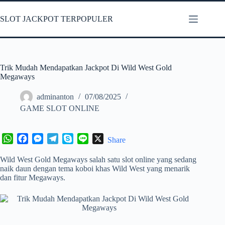
Skip
to
SLOT JACKPOT TERPOPULER
content
Trik Mudah Mendapatkan Jackpot Di Wild West Gold
Megaways
adminanton
07/08/2025
GAME SLOT ONLINE
W
F
M
T
S
L
X
Share
h
a
e
e
k
i
Wild West Gold Megaways salah satu slot online yang sedang
a
c
s
l
y
n
naik daun dengan tema koboi khas Wild West yang menarik
t
e
s
e
p
e
dan fitur Megaways.
s
b
e
g
e
A
o
n
r
p
o
g
a
p
k
e
m