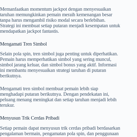
Memanfaatkan momentum jackpot dengan menyesuaikan
taruhan memungkinkan pemain meraih kemenangan besar
tanpa harus mengambil risiko modal secara berlebihan.
Strategi ini membuat setiap putaran menjadi kesempatan untuk
mendapatkan jackpot fantastis.
Mengamati Tren Simbol
Selain pola spin, tren simbol juga penting untuk diperhatikan.
Pemain harus memperhatikan simbol yang sering muncul,
simbol jarang keluar, dan simbol bonus yang aktif. Informasi
ini membantu menyesuaikan strategi taruhan di putaran
berikutnya.
Mengamati tren simbol membuat pemain lebih siap
menghadapi putaran berikutnya. Dengan pendekatan ini,
peluang menang meningkat dan setiap taruhan menjadi lebih
terukur.
Menyusun Trik Cerdas Pribadi
Setiap pemain dapat menyusun trik cerdas pribadi berdasarkan
pengalaman bermain, pengamatan pola spin, dan penggunaan