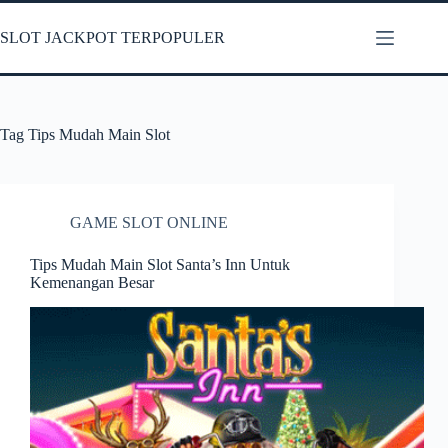
Skip
to
SLOT JACKPOT TERPOPULER
content
Tag
Tips Mudah Main Slot
GAME SLOT ONLINE
Tips Mudah Main Slot Santa’s Inn Untuk
Kemenangan Besar