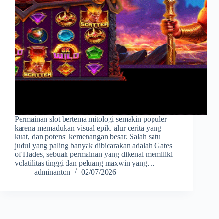
Permainan slot bertema mitologi semakin populer
karena memadukan visual epik, alur cerita yang
kuat, dan potensi kemenangan besar. Salah satu
judul yang paling banyak dibicarakan adalah Gates
of Hades, sebuah permainan yang dikenal memiliki
volatilitas tinggi dan peluang maxwin yang…
adminanton
02/07/2026