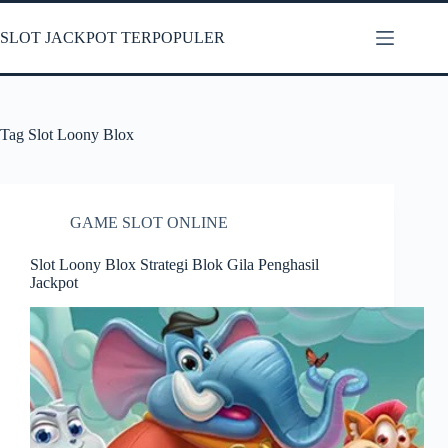
Skip
to
SLOT JACKPOT TERPOPULER
content
Tag
Slot Loony Blox
GAME SLOT ONLINE
Slot Loony Blox Strategi Blok Gila Penghasil
Jackpot