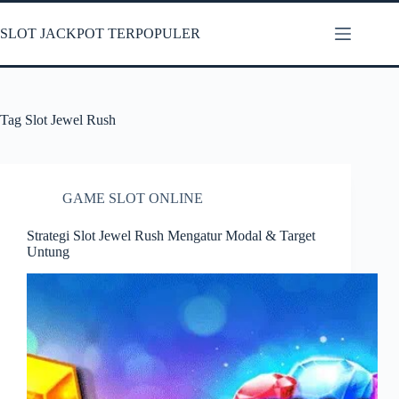
Skip
to
SLOT JACKPOT TERPOPULER
content
Tag
Slot Jewel Rush
GAME SLOT ONLINE
Strategi Slot Jewel Rush Mengatur Modal & Target
Untung