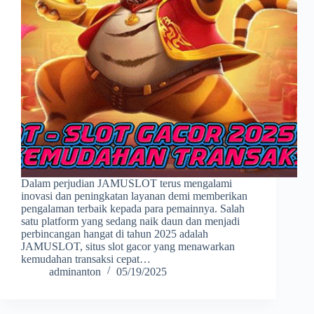
Dalam perjudian JAMUSLOT terus mengalami
inovasi dan peningkatan layanan demi memberikan
pengalaman terbaik kepada para pemainnya. Salah
satu platform yang sedang naik daun dan menjadi
perbincangan hangat di tahun 2025 adalah
JAMUSLOT, situs slot gacor yang menawarkan
kemudahan transaksi cepat…
adminanton
05/19/2025