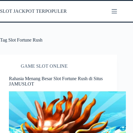
Skip
to
SLOT JACKPOT TERPOPULER
content
Tag
Slot Fortune Rush
GAME SLOT ONLINE
Rahasia Menang Besar Slot Fortune Rush di Situs
JAMUSLOT