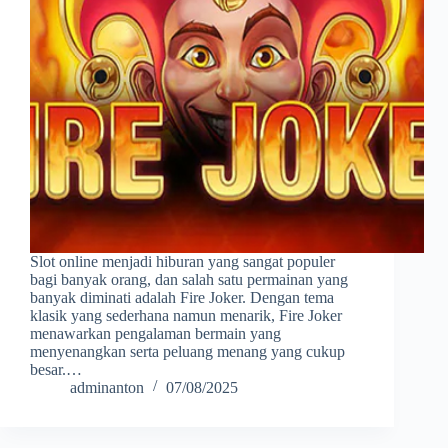
Slot online menjadi hiburan yang sangat populer
bagi banyak orang, dan salah satu permainan yang
banyak diminati adalah Fire Joker. Dengan tema
klasik yang sederhana namun menarik, Fire Joker
menawarkan pengalaman bermain yang
menyenangkan serta peluang menang yang cukup
besar.…
adminanton
07/08/2025