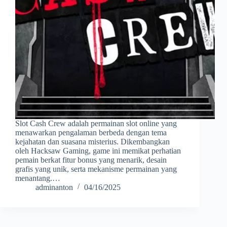
Slot Cash Crew adalah permainan slot online yang
menawarkan pengalaman berbeda dengan tema
kejahatan dan suasana misterius. Dikembangkan
oleh Hacksaw Gaming, game ini memikat perhatian
pemain berkat fitur bonus yang menarik, desain
grafis yang unik, serta mekanisme permainan yang
menantang.…
adminanton
04/16/2025