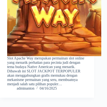
Slot Apache Way merupakan permainan slot online
yang menarik perhatian para pecinta judi dengan
tema budaya Native American yang menarik.
Dibawah ini SLOT JACKPOT TERPOPULER
akan menggabungkan grafis memukau dengan
mekanisme permainan yang seru, membuatnya
menjadi salah satu pilihan populer…
adminanton
04/16/2025