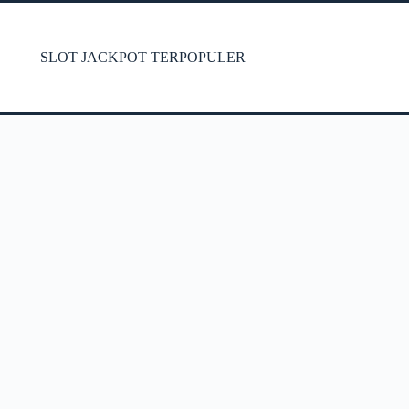
SLOT JACKPOT TERPOPULER