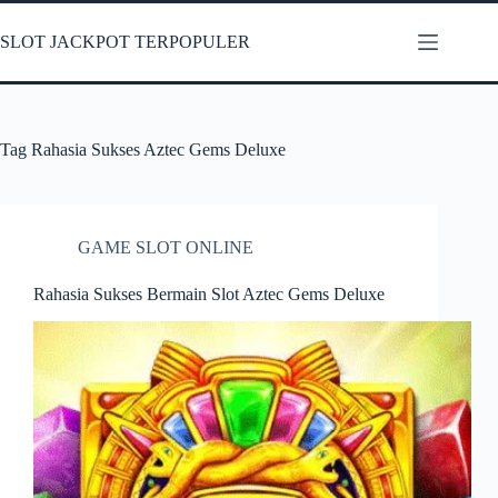
Skip
to
SLOT JACKPOT TERPOPULER
content
Tag
Rahasia Sukses Aztec Gems Deluxe
GAME SLOT ONLINE
Rahasia Sukses Bermain Slot Aztec Gems Deluxe