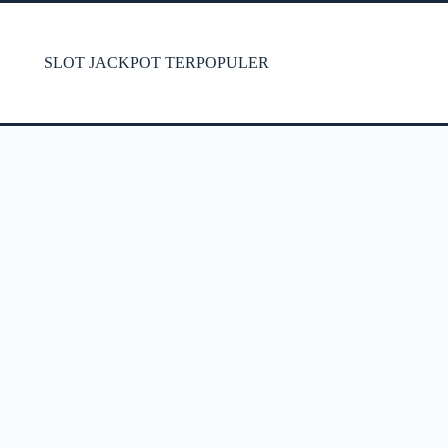
SLOT JACKPOT TERPOPULER