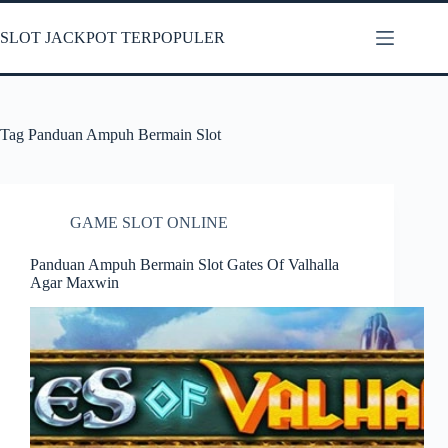
Skip
to
SLOT JACKPOT TERPOPULER
content
Tag
Panduan Ampuh Bermain Slot
GAME SLOT ONLINE
Panduan Ampuh Bermain Slot Gates Of Valhalla
Agar Maxwin