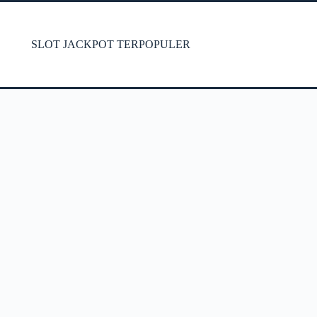
SLOT JACKPOT TERPOPULER