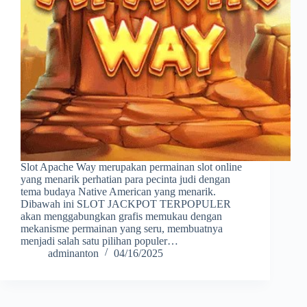
Slot Apache Way merupakan permainan slot online
yang menarik perhatian para pecinta judi dengan
tema budaya Native American yang menarik.
Dibawah ini SLOT JACKPOT TERPOPULER
akan menggabungkan grafis memukau dengan
mekanisme permainan yang seru, membuatnya
menjadi salah satu pilihan populer…
adminanton
04/16/2025