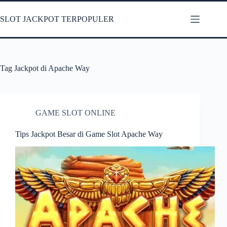
Skip
to
SLOT JACKPOT TERPOPULER
content
Tag
Jackpot di Apache Way
GAME SLOT ONLINE
Tips Jackpot Besar di Game Slot Apache Way