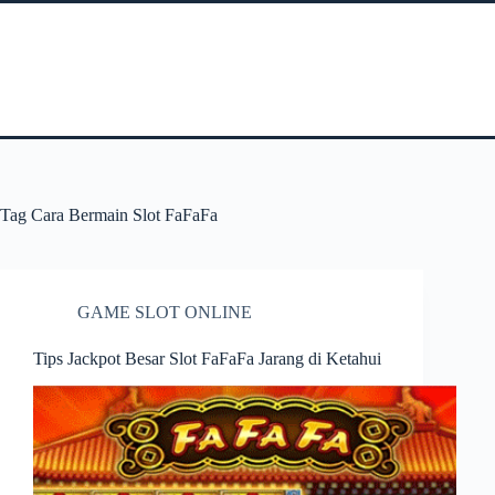
Skip
to
content
Tag
Cara Bermain Slot FaFaFa
GAME SLOT ONLINE
Tips Jackpot Besar Slot FaFaFa Jarang di Ketahui