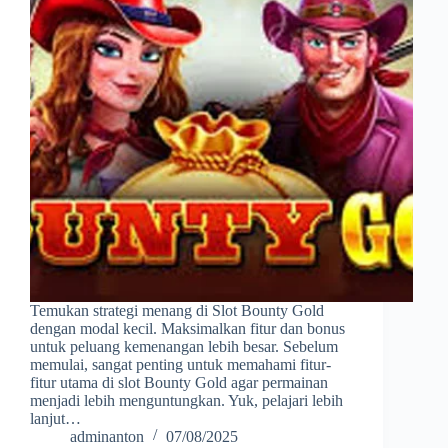
Temukan strategi menang di Slot Bounty Gold
dengan modal kecil. Maksimalkan fitur dan bonus
untuk peluang kemenangan lebih besar. Sebelum
memulai, sangat penting untuk memahami fitur-
fitur utama di slot Bounty Gold agar permainan
menjadi lebih menguntungkan. Yuk, pelajari lebih
lanjut…
adminanton
07/08/2025