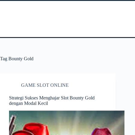
Skip
to
content
Tag
Bounty Gold
GAME SLOT ONLINE
Strategi Sukses Menghajar Slot Bounty Gold
dengan Modal Kecil