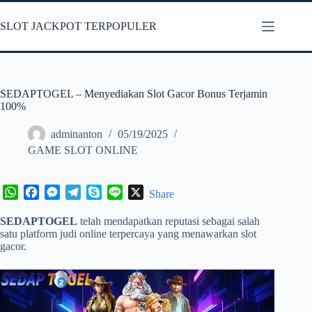
Skip
to
SLOT JACKPOT TERPOPULER
content
SEDAPTOGEL – Menyediakan Slot Gacor Bonus Terjamin
100%
adminanton
05/19/2025
GAME SLOT ONLINE
W
F
M
T
S
L
X
Share
h
a
e
e
k
i
SEDAPTOGEL
telah mendapatkan reputasi sebagai salah
a
c
s
l
y
n
satu platform judi online terpercaya yang menawarkan slot
t
e
s
e
p
e
gacor.
s
b
e
g
e
A
o
n
r
p
o
g
a
p
k
e
m