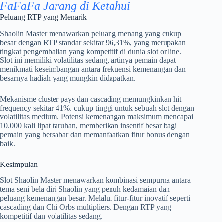
FaFaFa Jarang di Ketahui
Peluang RTP yang Menarik
Shaolin Master menawarkan peluang menang yang cukup
besar dengan RTP standar sekitar 96,31%, yang merupakan
tingkat pengembalian yang kompetitif di dunia slot online.
Slot ini memiliki volatilitas sedang, artinya pemain dapat
menikmati keseimbangan antara frekuensi kemenangan dan
besarnya hadiah yang mungkin didapatkan.
Mekanisme cluster pays dan cascading memungkinkan hit
frequency sekitar 41%, cukup tinggi untuk sebuah slot dengan
volatilitas medium. Potensi kemenangan maksimum mencapai
10.000 kali lipat taruhan, memberikan insentif besar bagi
pemain yang bersabar dan memanfaatkan fitur bonus dengan
baik.
Kesimpulan
Slot Shaolin Master menawarkan kombinasi sempurna antara
tema seni bela diri Shaolin yang penuh kedamaian dan
peluang kemenangan besar. Melalui fitur-fitur inovatif seperti
cascading dan Chi Orbs multipliers. Dengan RTP yang
kompetitif dan volatilitas sedang.