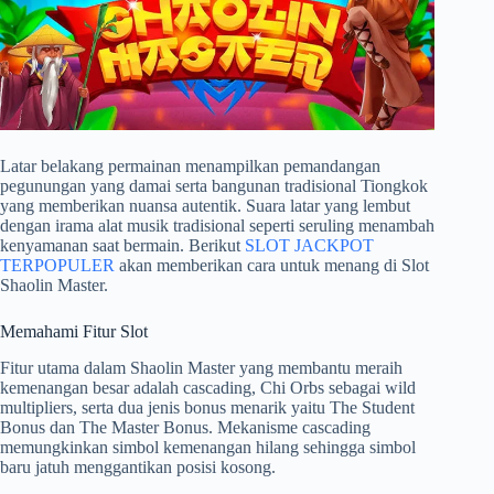
Latar belakang permainan menampilkan pemandangan
pegunungan yang damai serta bangunan tradisional Tiongkok
yang memberikan nuansa autentik. Suara latar yang lembut
dengan irama alat musik tradisional seperti seruling menambah
kenyamanan saat bermain. Berikut
SLOT JACKPOT
TERPOPULER
akan memberikan cara untuk menang di Slot
Shaolin Master.
Memahami Fitur Slot
Fitur utama dalam Shaolin Master yang membantu meraih
kemenangan besar adalah cascading, Chi Orbs sebagai wild
multipliers, serta dua jenis bonus menarik yaitu The Student
Bonus dan The Master Bonus. Mekanisme cascading
memungkinkan simbol kemenangan hilang sehingga simbol
baru jatuh menggantikan posisi kosong.