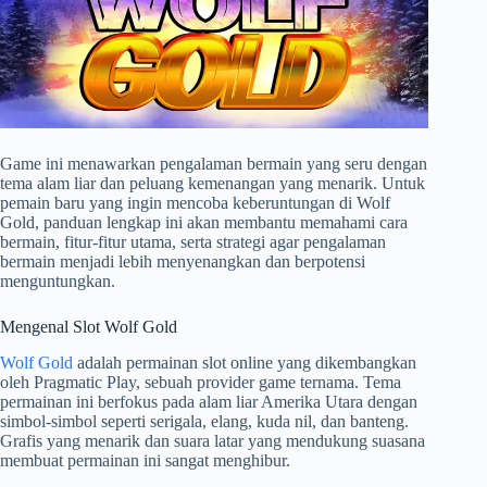
r
Game ini menawarkan pengalaman bermain yang seru dengan
tema alam liar dan peluang kemenangan yang menarik. Untuk
pemain baru yang ingin mencoba keberuntungan di Wolf
Gold, panduan lengkap ini akan membantu memahami cara
bermain, fitur-fitur utama, serta strategi agar pengalaman
bermain menjadi lebih menyenangkan dan berpotensi
menguntungkan.
Mengenal Slot Wolf Gold
Wolf Gold
adalah permainan slot online yang dikembangkan
oleh Pragmatic Play, sebuah provider game ternama. Tema
permainan ini berfokus pada alam liar Amerika Utara dengan
simbol-simbol seperti serigala, elang, kuda nil, dan banteng.
Grafis yang menarik dan suara latar yang mendukung suasana
membuat permainan ini sangat menghibur.