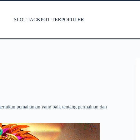
SLOT JACKPOT TERPOPULER
emerlukan pemahaman yang baik tentang permainan dan