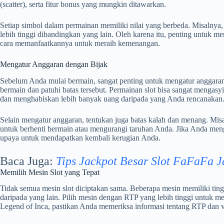
(scatter), serta fitur bonus yang mungkin ditawarkan.
Setiap simbol dalam permainan memiliki nilai yang berbeda. Misalny
lebih tinggi dibandingkan yang lain. Oleh karena itu, penting untuk 
cara memanfaatkannya untuk meraih kemenangan.
Mengatur Anggaran dengan Bijak
Sebelum Anda mulai bermain, sangat penting untuk mengatur anggara
bermain dan patuhi batas tersebut. Permainan slot bisa sangat mengasy
dan menghabiskan lebih banyak uang daripada yang Anda rencanakan
Selain mengatur anggaran, tentukan juga batas kalah dan menang. Mis
untuk berhenti bermain atau mengurangi taruhan Anda. Jika Anda meng
upaya untuk mendapatkan kembali kerugian Anda.
Baca Juga:
Tips Jackpot Besar Slot FaFaFa J
Memilih Mesin Slot yang Tepat
Tidak semua mesin slot diciptakan sama. Beberapa mesin memiliki tin
daripada yang lain. Pilih mesin dengan RTP yang lebih tinggi untuk
Legend of Inca, pastikan Anda memeriksa informasi tentang RTP dan vo