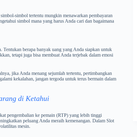
a, simbol-simbol tertentu mungkin menawarkan pembayaran
mengetahui simbol mana yang harus Anda cari dan bagaimana
n. Tentukan berapa banyak uang yang Anda siapkan untuk
ikkan, tetapi juga bisa membuat Anda terjebak dalam emosi
.
alnya, jika Anda menang sejumlah tertentu, pertimbangkan
alami kekalahan, jangan tergoda untuk terus bermain dalam
arang di Ketahui
gkat pengembalian ke pemain (RTP) yang lebih tinggi
 meningkatkan peluang Anda meraih kemenangan. Dalam Slot
latilitas mesin.