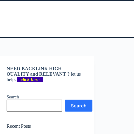
NEED BACKLINK HIGH
QUALITY and RELEVANT ?
let us
help.
click here
Search
Search
Recent Posts