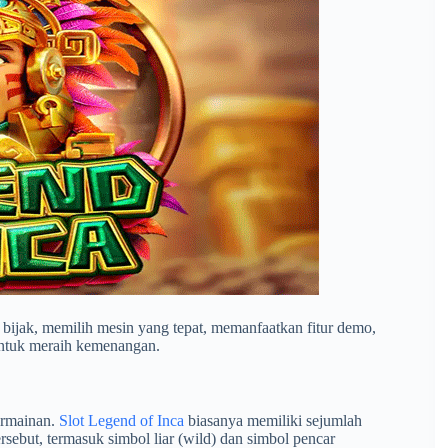
jak, memilih mesin yang tepat, memanfaatkan fitur demo,
untuk meraih kemenangan.
ermainan.
Slot Legend of Inca
biasanya memiliki sejumlah
sebut, termasuk simbol liar (wild) dan simbol pencar