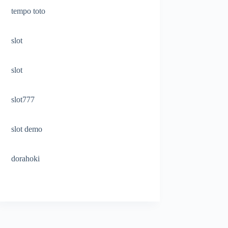
tempo toto
slot
slot
slot777
slot demo
dorahoki