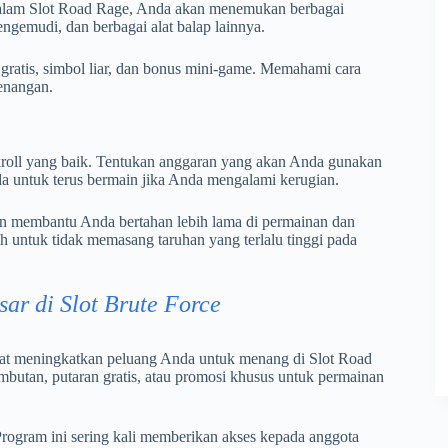
Dalam Slot Road Rage, Anda akan menemukan berbagai
engemudi, dan berbagai alat balap lainnya.
an gratis, simbol liar, dan bonus mini-game. Memahami cara
enangan.
kroll yang baik. Tentukan anggaran yang akan Anda gunakan
da untuk terus bermain jika Anda mengalami kerugian.
an membantu Anda bertahan lebih lama di permainan dan
 untuk tidak memasang taruhan yang terlalu tinggi pada
ar di Slot Brute Force
at meningkatkan peluang Anda untuk menang di Slot Road
butan, putaran gratis, atau promosi khusus untuk permainan
. Program ini sering kali memberikan akses kepada anggota