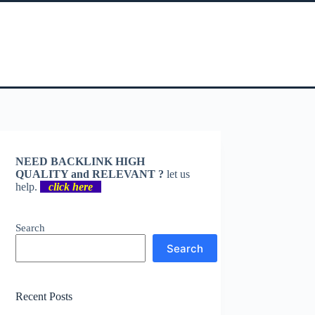
NEED BACKLINK HIGH
QUALITY and RELEVANT ?
let us
help.
click here
Search
Search
Recent Posts