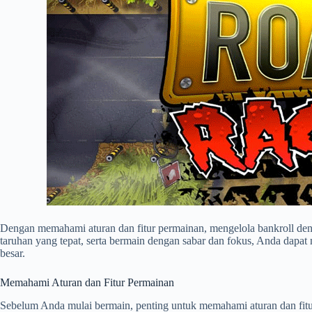
p
k
e
m
r
Dengan memahami aturan dan fitur permainan, mengelola bankroll de
taruhan yang tepat, serta bermain dengan sabar dan fokus, Anda dap
besar.
Memahami Aturan dan Fitur Permainan
Sebelum Anda mulai bermain, penting untuk memahami aturan dan fitu