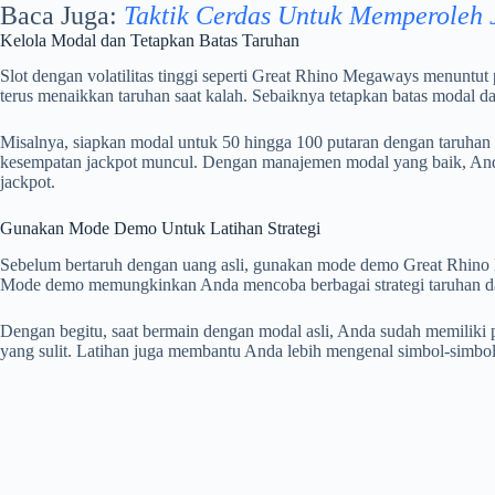
Baca Juga:
Taktik Cerdas Untuk Memperoleh J
Kelola Modal dan Tetapkan Batas Taruhan
Slot dengan volatilitas tinggi seperti Great Rhino Megaways menuntut
terus menaikkan taruhan saat kalah. Sebaiknya tetapkan batas modal d
Misalnya, siapkan modal untuk 50 hingga 100 putaran dengan taruhan 
kesempatan jackpot muncul. Dengan manajemen modal yang baik, Anda
jackpot.
Gunakan Mode Demo Untuk Latihan Strategi
Sebelum bertaruh dengan uang asli, gunakan mode demo Great Rhino 
Mode demo memungkinkan Anda mencoba berbagai strategi taruhan dan
Dengan begitu, saat bermain dengan modal asli, Anda sudah memiliki
yang sulit. Latihan juga membantu Anda lebih mengenal simbol-simbol 