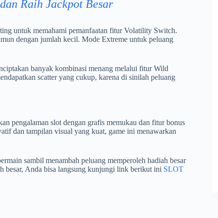
 dan Raih Jackpot Besar
g untuk memahami pemanfaatan fitur Volatility Switch.
amun dengan jumlah kecil. Mode Extreme untuk peluang
nciptakan banyak kombinasi menang melalui fitur Wild
dapatkan scatter yang cukup, karena di sinilah peluang
an pengalaman slot dengan grafis memukau dan fitur bonus
if dan tampilan visual yang kuat, game ini menawarkan
n bermain sambil menambah peluang memperoleh hadiah besar
besar, Anda bisa langsung kunjungi link berikut ini
SLOT