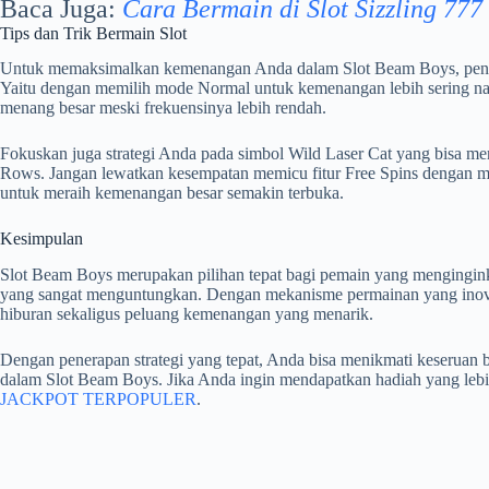
Baca Juga:
Cara Bermain di Slot Sizzling 777
Tips dan Trik Bermain Slot
Untuk memaksimalkan kemenangan Anda dalam Slot Beam Boys, pentin
Yaitu dengan memilih mode Normal untuk kemenangan lebih sering n
menang besar meski frekuensinya lebih rendah.
Fokuskan juga strategi Anda pada simbol Wild Laser Cat yang bisa me
Rows. Jangan lewatkan kesempatan memicu fitur Free Spins dengan men
untuk meraih kemenangan besar semakin terbuka.
Kesimpulan
Slot Beam Boys merupakan pilihan tepat bagi pemain yang mengingink
yang sangat menguntungkan. Dengan mekanisme permainan yang inovat
hiburan sekaligus peluang kemenangan yang menarik.
Dengan penerapan strategi yang tepat, Anda bisa menikmati keserua
dalam Slot Beam Boys. Jika Anda ingin mendapatkan hadiah yang lebih 
JACKPOT TERPOPULER
.