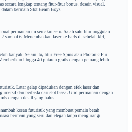
 secara lengkap tentang fitur-fitur bonus, desain visual,
n dalam bermain Slot Beam Boys.
uat permainan ini semakin seru. Salah satu fitur unggulan
2 sampai 6. Menembakkan laser ke baris di sebelah kiri,
 banyak. Selain itu, fitur Free Spins atau Photonic Fur
 Memberikan hingga 40 putaran gratis dengan peluang lebih
uristik. Latar gelap dipadukan dengan efek laser dan
 imersif dan berbeda dari slot biasa. Grid permainan dengan
mis dengan detail yang halus.
 menambah kesan futuristik yang membuat pemain betah
nsasi bermain yang seru dan elegan tanpa mengurangi