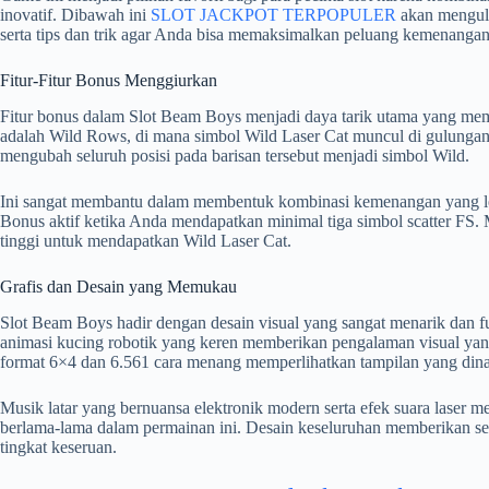
p
k
e
m
inovatif. Dibawah ini
SLOT JACKPOT TERPOPULER
akan mengulas
r
serta tips dan trik agar Anda bisa memaksimalkan peluang kemenanga
Fitur-Fitur Bonus Menggiurkan
Fitur bonus dalam Slot Beam Boys menjadi daya tarik utama yang memb
adalah Wild Rows, di mana simbol Wild Laser Cat muncul di gulungan 
mengubah seluruh posisi pada barisan tersebut menjadi simbol Wild.
Ini sangat membantu dalam membentuk kombinasi kemenangan yang lebih
Bonus aktif ketika Anda mendapatkan minimal tiga simbol scatter FS.
tinggi untuk mendapatkan Wild Laser Cat.
Grafis dan Desain yang Memukau
Slot Beam Boys hadir dengan desain visual yang sangat menarik dan fut
animasi kucing robotik yang keren memberikan pengalaman visual yang
format 6×4 dan 6.561 cara menang memperlihatkan tampilan yang dina
Musik latar yang bernuansa elektronik modern serta efek suara laser
berlama-lama dalam permainan ini. Desain keseluruhan memberikan se
tingkat keseruan.